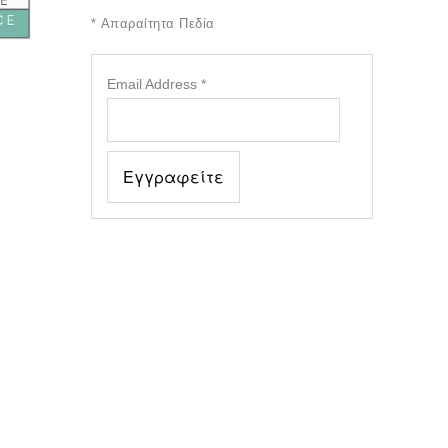
*
Απαραίτητα Πεδία
Email Address
*