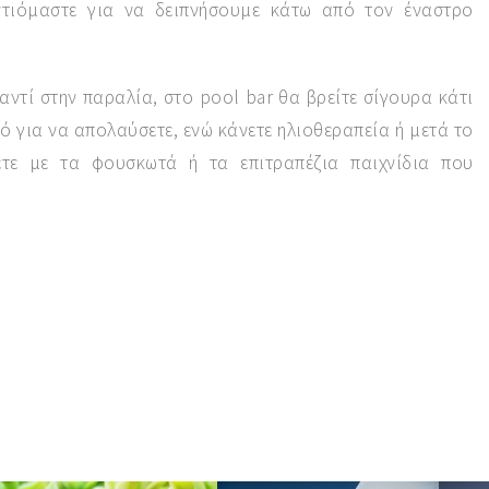
ντιόμαστε για να δειπνήσουμε κάτω από τον έναστρο
αντί στην παραλία, στο pool bar θα βρείτε σίγουρα κάτι
ό για να απολαύσετε, ενώ κάνετε ηλιοθεραπεία ή μετά το
ετε με τα φουσκωτά ή τα επιτραπέζια παιχνίδια που