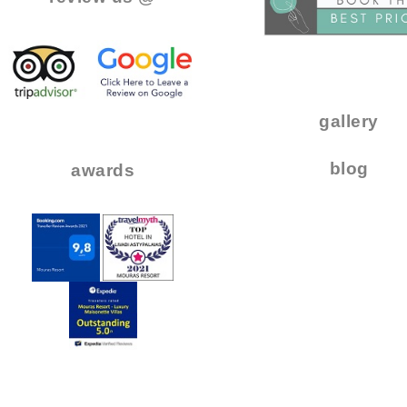
.
.
..
gallery
..
blog
awards
.