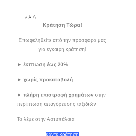
A
A
A
Κράτηση Τώρα!
Επωφεληθείτε από την προσφορά μας
για έγκαιρη κράτηση!
►
έκπτωση έως 20%
►
χωρίς προκαταβολή
►
πλήρη επιστροφή χρημάτων
στην
περίπτωση απαγόρευσης ταξιδιών
Τα λέμε στην Αστυπάλαια!
κάντε κράτηση