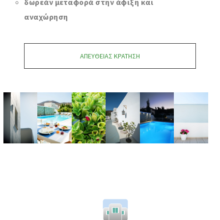
δωρεάν μεταφορά στην άφιξη και
αναχώρηση
ΑΠΕΥΘΕΊΑΣ ΚΡΆΤΗΣΗ