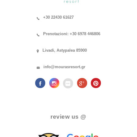
+30 22430 61627
Prenotazioni: +30 6978 446806
Livadi, Astypalea 85900
info@mourasresort.gr
.
review us @
.