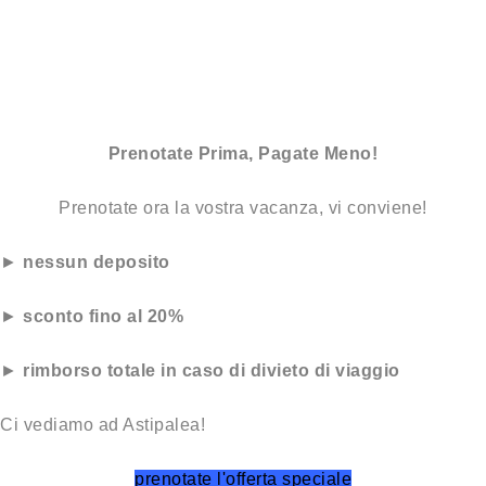
Prenotate Prima, Pagate Meno!
Prenotate ora la vostra vacanza, vi conviene!
►
nessun deposito
►
sconto fino al 20%
►
rimborso totale in caso di divieto di viaggio
Ci vediamo ad Astipalea!
prenotate l'offerta speciale